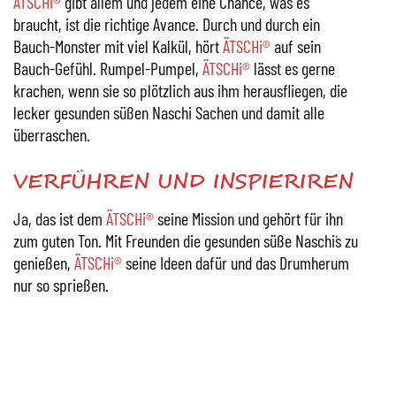
ÄTSCHi®
gibt allem und jedem eine Chance, was es
braucht, ist die richtige Avance. Durch und durch ein
Bauch-Monster mit viel Kalkül, hört
ÄTSCHi®
auf sein
Bauch-Gefühl. Rumpel-Pumpel,
ÄTSCHi®
lässt es gerne
krachen, wenn sie so plötzlich aus ihm herausfliegen, die
lecker gesunden süßen Naschi Sachen und damit alle
überraschen.
VERFÜHREN UND INSPIERIREN
Ja, das ist dem
ÄTSCHi®
seine Mission und gehört für ihn
zum guten Ton. Mit Freunden die gesunden süße Naschi´s zu
genießen,
ÄTSCHi®
seine Ideen dafür und das Drumherum
nur so sprießen.