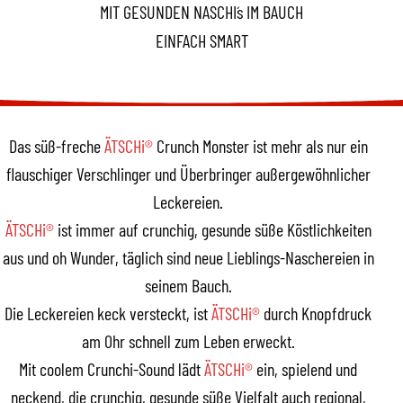
MIT GESUNDEN NASCHI´s IM BAUCH
EINFACH SMART
Das süß-freche
ÄTSCHi®
Crunch Monster ist mehr als nur ein
flauschiger Verschlinger und Überbringer außergewöhnlicher
Leckereien.
ÄTSCHi®
ist immer auf crunchig, gesunde süße Köstlichkeiten
aus und oh Wunder, täglich sind neue Lieblings-Naschereien in
seinem Bauch.
Die Leckereien keck versteckt, ist
ÄTSCHi®
durch Knopfdruck
am Ohr schnell zum Leben erweckt.
Mit coolem Crunchi-Sound lädt
ÄTSCHi®
ein, spielend und
neckend, die crunchig, gesunde süße Vielfalt auch regional,