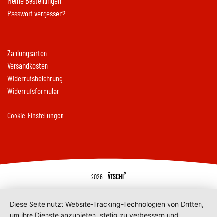
Meine Bestellungen
Passwort vergessen?
Zahlungsarten
Versandkosten
Widerrufsbelehrung
Widerrufsformular
Cookie-Einstellungen
®
2026 -
ÄTSCHi
Diese Seite nutzt Website-Tracking-Technologien von Dritten,
um ihre Dienste anzubieten, stetig zu verbessern und