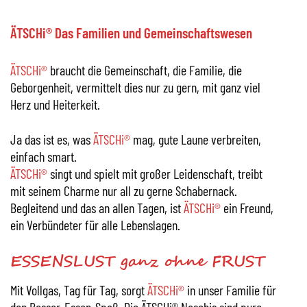
ÄTSCHi® Das Familien und Gemeinschaftswesen
ÄTSCHi®
braucht die Gemeinschaft, die Familie, die
Geborgenheit, vermittelt dies nur zu gern, mit ganz viel
Herz und Heiterkeit.
Ja das ist es, was
ÄTSCHi®
mag, gute Laune verbreiten,
einfach smart.
ÄTSCHi®
singt und spielt mit großer Leidenschaft, treibt
mit seinem Charme nur all zu gerne Schabernack.
Begleitend und das an allen Tagen, ist
ÄTSCHi®
ein Freund,
ein Verbündeter für alle Lebenslagen.
ESSENSLUST ganz ohne FRUST
Mit Vollgas, Tag für Tag, sorgt
ÄTSCHi®
in unser Familie für
den Besser-Essen-Spaß. Die ÄTSCHi® Naschis sind pure