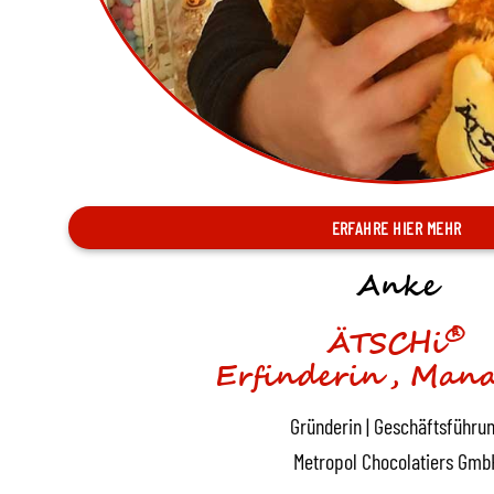
ERFAHRE HIER MEHR
Anke
®
ÄTSCHi
Erfinderin, Mana
Gründerin | Geschäftsführu
Metropol Chocolatiers Gmb