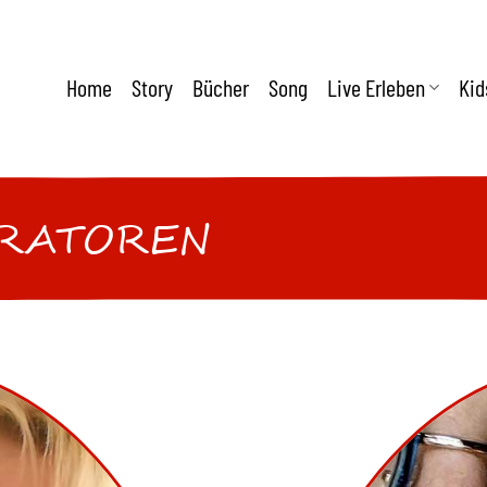
Home
Story
Bücher
Song
Live Erleben
Kid
URATOREN