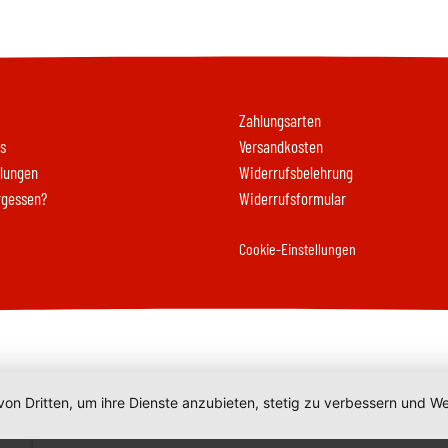
Zahlungsarten
s
Versandkosten
llungen
Widerrufsbelehrung
rgessen?
Widerrufsformular
Cookie-Einstellungen
von Dritten, um ihre Dienste anzubieten, stetig zu verbessern und