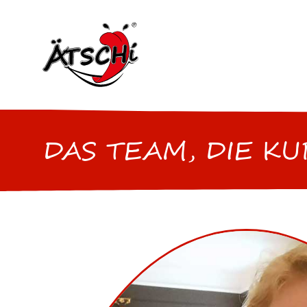
Skip
to
content
DAS TEAM, DIE K