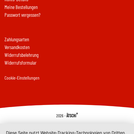
Meine Bestellungen
Passwort vergessen?
Zahlungsarten
Versandkosten
Widerrufsbelehrung
Widerrufsformular
Cookie-Einstellungen
®
2026 -
ÄTSCHi
Diese Seite nutzt Website-Tracking-Technologien von Dritten,