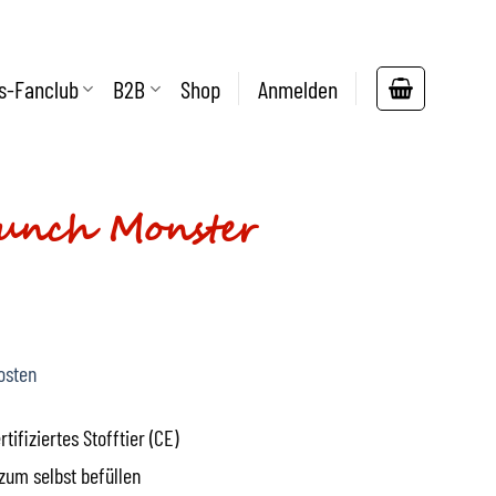
s-Fanclub
B2B
Shop
Anmelden
unch Monster
osten
ifiziertes Stofftier (CE)
zum selbst befüllen