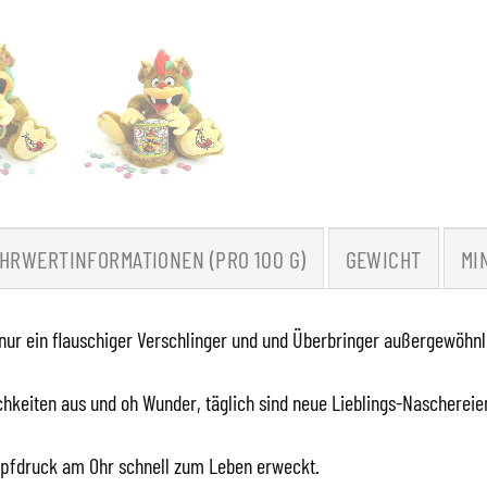
HRWERTINFORMATIONEN (PRO 100 G)
GEWICHT
MI
nur ein flauschiger Verschlinger und und Überbringer außergewöhnl
chkeiten aus und oh Wunder, täglich sind neue Lieblings-Naschereie
pfdruck am Ohr schnell zum Leben erweckt.