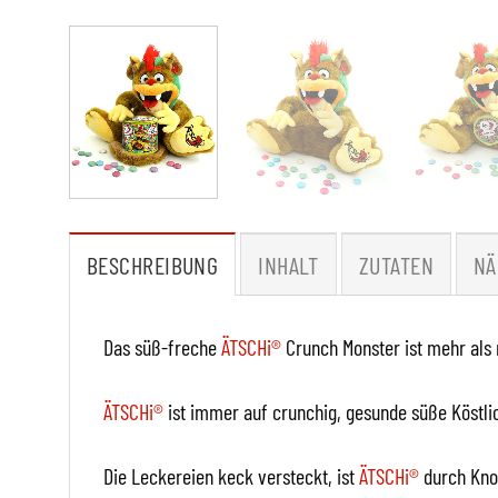
BESCHREIBUNG
INHALT
ZUTATEN
NÄ
Das süß-freche
ÄTSCHi®
Crunch Monster ist mehr als 
ÄTSCHi®
ist immer auf crunchig, gesunde süße Köstli
Die Leckereien keck versteckt, ist
ÄTSCHi®
durch Kno