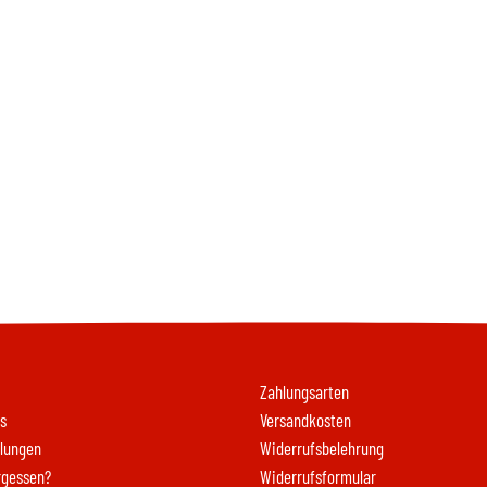
Zahlungsarten
s
Versandkosten
llungen
Widerrufsbelehrung
rgessen?
Widerrufsformular