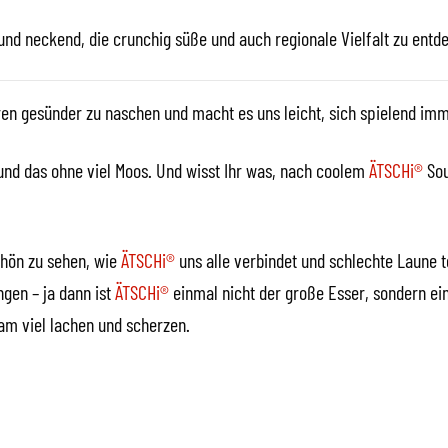
und neckend, die crunchig süße und auch regionale Vielfalt zu entd
ren gesünder zu naschen und macht es uns leicht, sich spielend im
 und das ohne viel Moos. Und wisst Ihr was, nach coolem
ÄTSCHi®
Sou
schön zu sehen, wie
ÄTSCHi®
uns alle verbindet und schlechte Laune to
gen – ja dann ist
ÄTSCHi®
einmal nicht der große Esser, sondern ein
am viel lachen und scherzen.