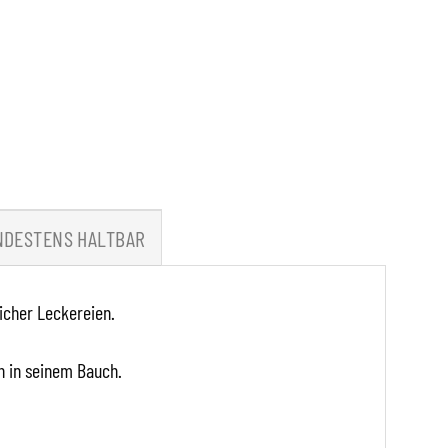
NDESTENS HALTBAR
icher Leckereien.
n in seinem Bauch.