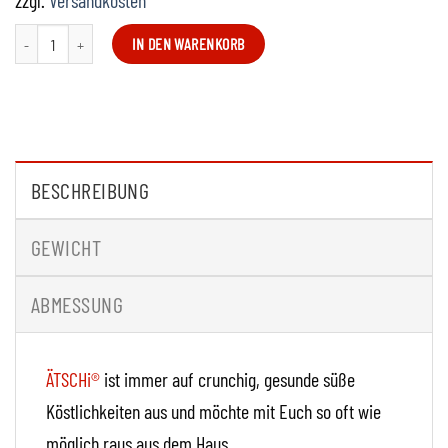
zzgl.
Versandkosten
ÄTSCHI® Tragerucksack Menge
IN DEN WARENKORB
BESCHREIBUNG
GEWICHT
ABMESSUNG
ÄTSCHi®
ist immer auf crunchig, gesunde süße
Köstlichkeiten aus und möchte mit Euch so oft wie
möglich raus aus dem Haus.