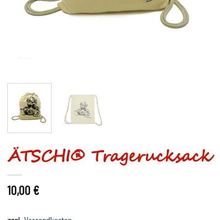
ÄTSCHI® Tragerucksack
10,00
€