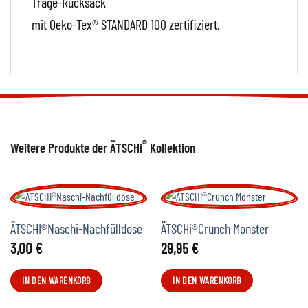
Trage-Rucksack
mit Oeko-Tex® STANDARD 100 zertifiziert.
®
Weitere Produkte der ÄTSCHi
Kollektion
ÄTSCHI®Naschi-Nachfülldose
ÄTSCHi®Crunch Monster
3,00
€
29,95
€
IN DEN WARENKORB
IN DEN WARENKORB