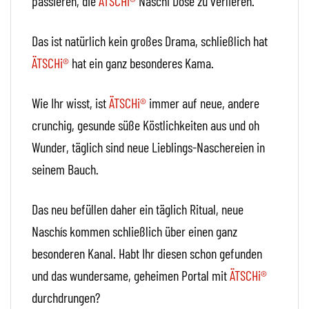
passieren, die
ÄTSCHi®
Naschi Dose zu verlieren.
Das ist natürlich kein großes Drama, schließlich hat
ÄTSCHi®
hat ein ganz besonderes Kama.
Wie Ihr wisst, ist
ÄTSCHi®
immer auf neue, andere
crunchig, gesunde süße Köstlichkeiten aus und oh
Wunder, täglich sind neue Lieblings-Naschereien in
seinem Bauch.
Das neu befüllen daher ein täglich Ritual, neue
Naschís kommen schließlich über einen ganz
besonderen Kanal. Habt Ihr diesen schon gefunden
und das wundersame, geheimen Portal mit
ÄTSCHi®
durchdrungen?