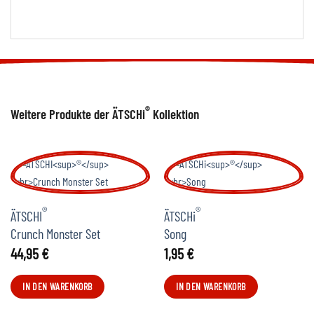
®
Weitere Produkte der ÄTSCHi
Kollektion
®
®
ÄTSCHI
ÄTSCHi
Crunch Monster Set
Song
44,95
€
1,95
€
IN DEN WARENKORB
IN DEN WARENKORB